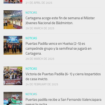
21 DE APRIL DE 2025
NOTICIAS
Cartagena acoge este fin de semana el Máster
Jóvenes Nacional de Bádminton.
29 DE MARCH DE 2025
NOTICIAS
Puertas Padilla vence en Huelva (2-5) es
campeónde grupo y la semifinal se jugará en
Cartagena.
29 DE MARCH DE 2025
NOTICIAS
Victoria de Puertas Padilla (6-1) y cierra lospartidos
de casa invicto.
24 DE FEBRUARY DE 2025
NOTICIAS
Puertas padilla recibe a San Fernando Valenciapara
seguir la racha