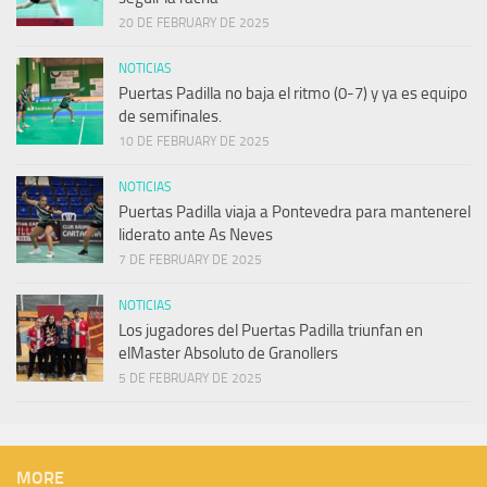
20 DE FEBRUARY DE 2025
NOTICIAS
Puertas Padilla no baja el ritmo (0-7) y ya es equipo
de semifinales.
10 DE FEBRUARY DE 2025
NOTICIAS
Puertas Padilla viaja a Pontevedra para mantenerel
liderato ante As Neves
7 DE FEBRUARY DE 2025
NOTICIAS
Los jugadores del Puertas Padilla triunfan en
elMaster Absoluto de Granollers
5 DE FEBRUARY DE 2025
MORE