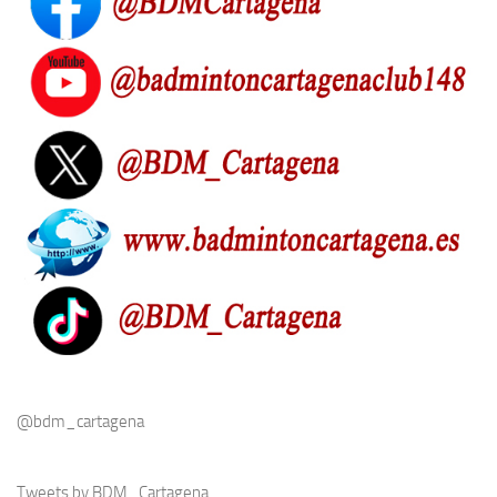
@bdm_cartagena
Tweets by BDM_Cartagena