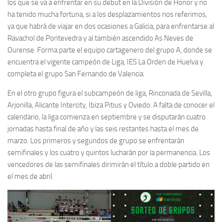
los que se va a enfrentar en su debut en la División de Honor y no
ha tenido mucha fortuna, si a los desplazamientos nos referimos,
ya que habrá de viajar en dos ocasiones a Galicia, para enfrentarse al
Ravachol de Pontevedra y al también ascendido As Neves de
Ourense. Forma parte el equipo cartagenero del grupo A, donde se
encuentra el vigente campeón de Liga, IES La Orden de Huelva y
completa el grupo San Fernando de Valencia.
En el otro grupo figura el subcampeón de liga, Rinconada de Sevilla,
Arjonilla, Alicante Intercity, Ibiza Pitius y Oviedo. A falta de conocer el
calendario, la liga comienza en septiembre y se disputarán cuatro
jornadas hasta final de año y las seis restantes hasta el mes de
marzo. Los primeros y segundos de grupo se enfrentarán
semifinales y los cuatro y quintos lucharán por la permanencia. Los
vencedores de las semifinales dirimirán el título a doble partido en
el mes de abril.