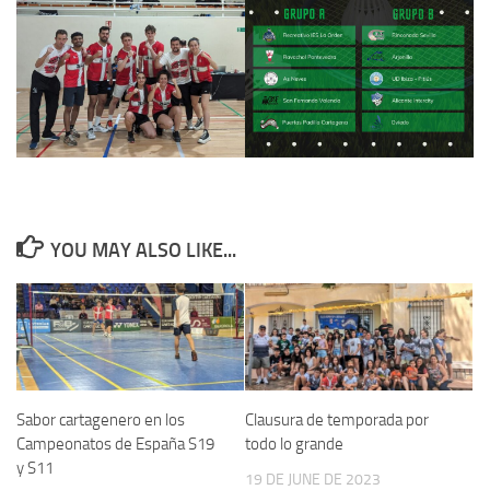
YOU MAY ALSO LIKE...
Sabor cartagenero en los
Clausura de temporada por
Campeonatos de España S19
todo lo grande
y S11
19 DE JUNE DE 2023