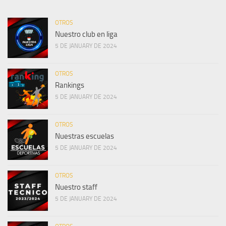
OTROS
Nuestro club en liga
5 DE JANUARY DE 2024
OTROS
Rankings
5 DE JANUARY DE 2024
OTROS
Nuestras escuelas
5 DE JANUARY DE 2024
OTROS
Nuestro staff
5 DE JANUARY DE 2024