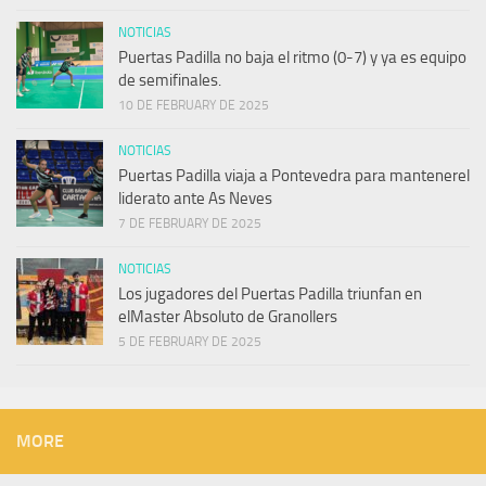
NOTICIAS
Puertas Padilla no baja el ritmo (0-7) y ya es equipo
de semifinales.
10 DE FEBRUARY DE 2025
NOTICIAS
Puertas Padilla viaja a Pontevedra para mantenerel
liderato ante As Neves
7 DE FEBRUARY DE 2025
NOTICIAS
Los jugadores del Puertas Padilla triunfan en
elMaster Absoluto de Granollers
5 DE FEBRUARY DE 2025
MORE