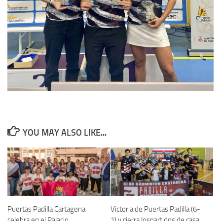
YOU MAY ALSO LIKE...
Puertas Padilla Cartagena
Victoria de Puertas Padilla (6-
celebra en el Palacio
1) y cierra lospartidos de casa