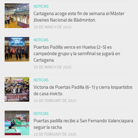
NOTICIAS
Cartagena acoge este fin de semana el Máster
Jóvenes Nacional de Bádminton.
29 DE MARCH DE 2025
NOTICIAS
Puertas Padilla vence en Huelva (2-5) es
campeónde grupo y la semifinal se jugará en
Cartagena.
29 DE MARCH DE 2025
NOTICIAS
Victoria de Puertas Padilla (6-1) y cierra lospartidos
de casa invicto.
24 DE FEBRUARY DE 2025
NOTICIAS
Puertas padilla recibe a San Fernando Valenciapara
seguir la racha
20 DE FEBRUARY DE 2025