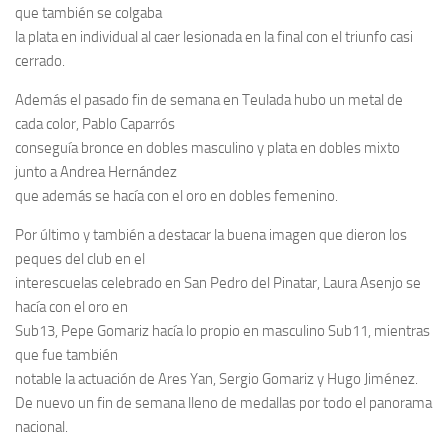
que también se colgaba
la plata en individual al caer lesionada en la final con el triunfo casi
cerrado.
Además el pasado fin de semana en Teulada hubo un metal de
cada color, Pablo Caparrós
conseguía bronce en dobles masculino y plata en dobles mixto
junto a Andrea Hernández
que además se hacía con el oro en dobles femenino.
Por último y también a destacar la buena imagen que dieron los
peques del club en el
interescuelas celebrado en San Pedro del Pinatar, Laura Asenjo se
hacía con el oro en
Sub13, Pepe Gomariz hacía lo propio en masculino Sub11, mientras
que fue también
notable la actuación de Ares Yan, Sergio Gomariz y Hugo Jiménez.
De nuevo un fin de semana lleno de medallas por todo el panorama
nacional.