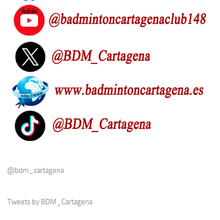
@bdm_cartagena
Tweets by BDM_Cartagena